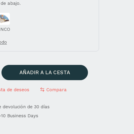
 de abajo.
ANCO
todo
AÑADIR A LA CESTA
ista de deseos
Compara
e devolución de 30 días
4-10 Business Days