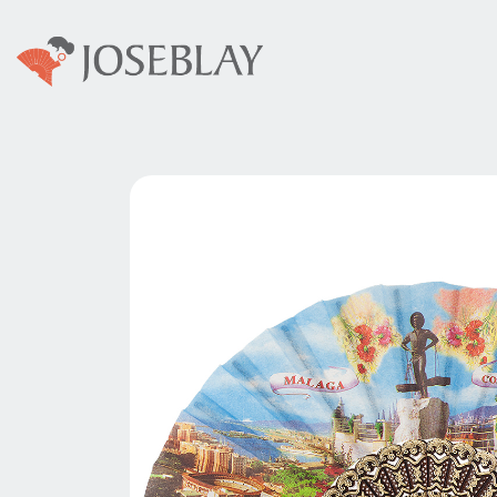
Colecciones
Abani