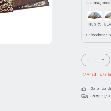
las imágenes
NEGRO
BL
Seleccionar 
Añadir a la l
Garantía d
Shipping: 