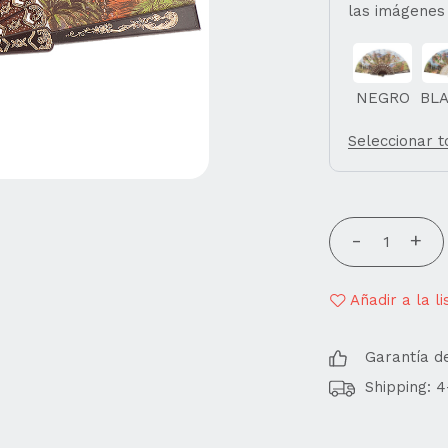
las imágenes
NEGRO
BL
Seleccionar 
Añadir a la l
Garantía d
Shipping: 