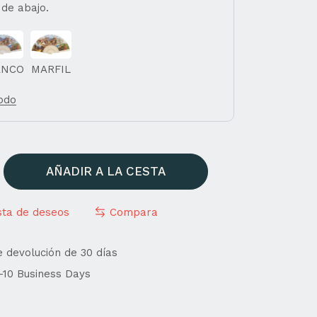
 de abajo.
ANCO
MARFIL
todo
AÑADIR A LA CESTA
ista de deseos
Compara
e devolución de 30 días
4-10 Business Days