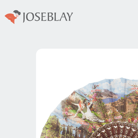
Colecciones
Abani