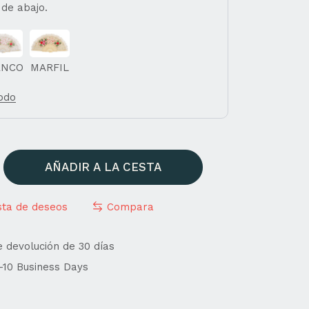
 de abajo.
ANCO
MARFIL
todo
AÑADIR A LA CESTA
ista de deseos
Compara
e devolución de 30 días
4-10 Business Days