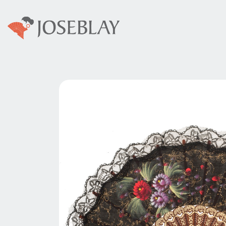
Colecciones
Abani