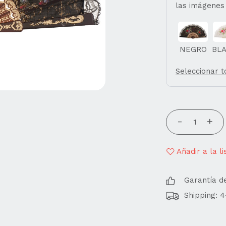
las imágenes
NEGRO
BL
Seleccionar 
Añadir a la l
Garantía d
Shipping: 