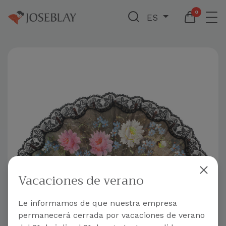
0
ES
Vacaciones de verano
Le informamos de que nuestra empresa
permanecerá cerrada por vacaciones de verano