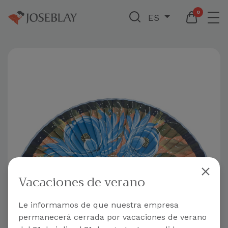
0
ES
Vacaciones de verano
Le informamos de que nuestra empresa
permanecerá cerrada por vacaciones de verano