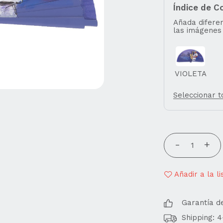
Índice de C
Añada diferen
las imágenes
VIOLETA
Seleccionar 
Añadir a la l
Garantía d
Shipping: 