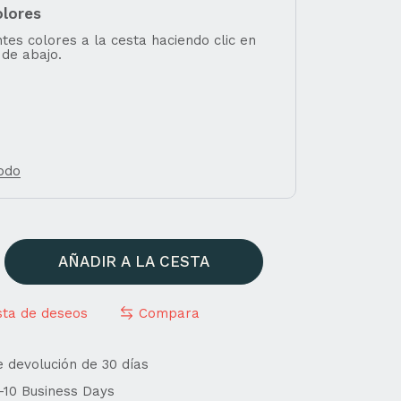
olores
tes colores a la cesta haciendo clic en
 de abajo.
todo
AÑADIR A LA CESTA
ista de deseos
Compara
e devolución de 30 días
4-10 Business Days