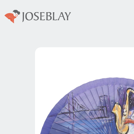
Colecciones
Abani