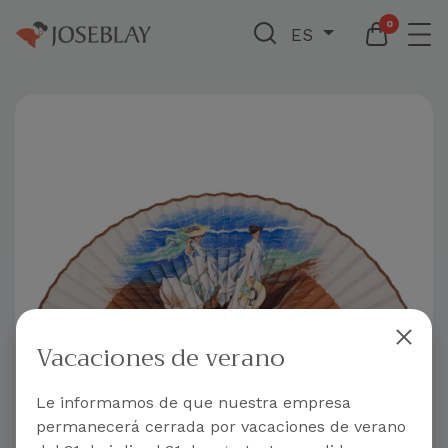
0
ES
Vacaciones de verano
Le informamos de que nuestra empresa
permanecerá cerrada por vacaciones de verano