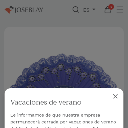
0
ES
Vacaciones de verano
Le informamos de que nuestra empresa
permanecerá cerrada por vacaciones de verano