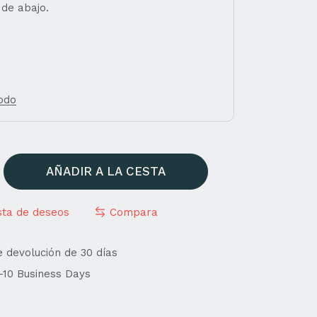
 de abajo.
todo
AÑADIR A LA CESTA
ista de deseos
Compara
e devolución de 30 días
4-10 Business Days