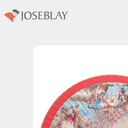
Colecciones
Abani