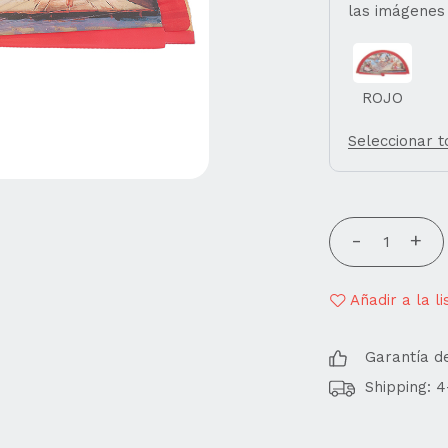
las imágenes
ROJO
Seleccionar 
Añadir a la l
Garantía d
Shipping: 