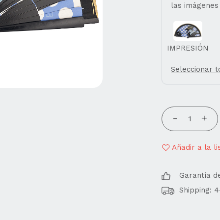
las imágenes
IMPRESIÓN
Seleccionar 
Añadir a la l
Garantía d
Shipping: 