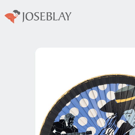
Colecciones
Abani