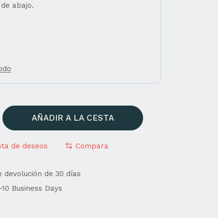
 de abajo.
todo
AÑADIR A LA CESTA
ista de deseos
Compara
e devolución de 30 días
4-10 Business Days