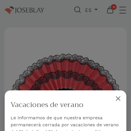
0
ES
Vacaciones de verano
Le informamos de que nuestra empresa
permanecerá cerrada por vacaciones de verano