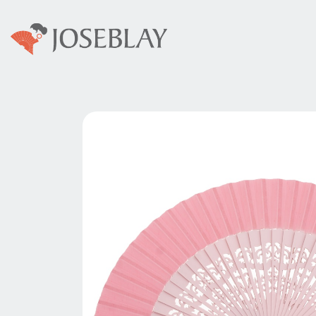
Colecciones
Abani