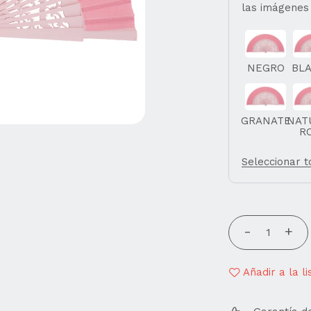
las imágenes
NEGRO
BL
GRANATE
NAT
R
Seleccionar 
Añadir a la l