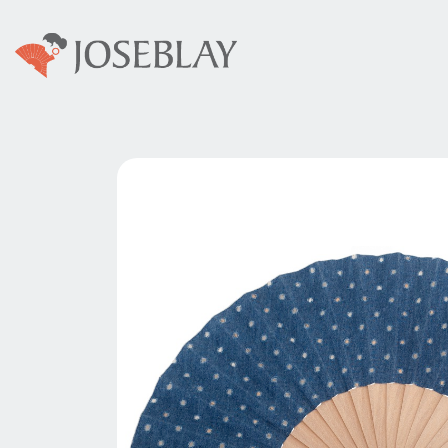
Colecciones
Abani