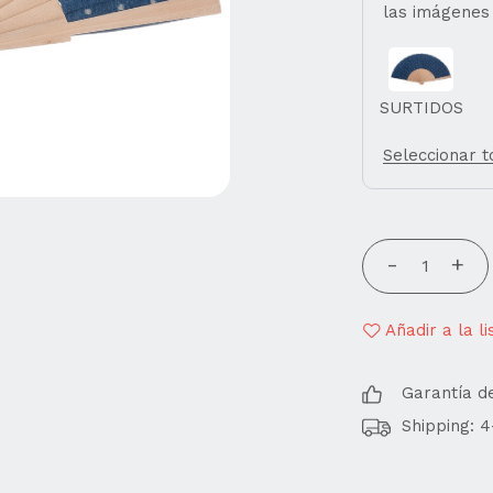
las imágenes
SURTIDOS
Seleccionar 
Añadir a la l
Garantía d
Shipping: 