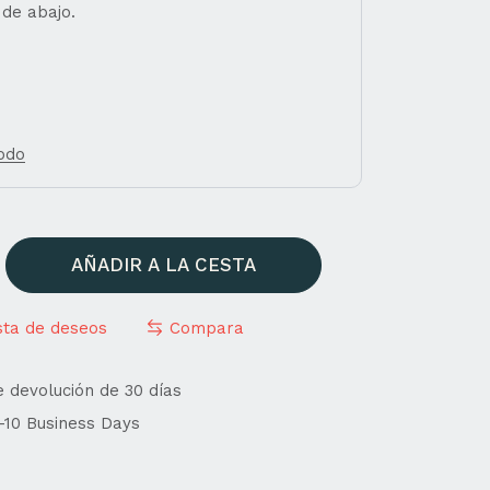
 de abajo.
todo
AÑADIR A LA CESTA
ista de deseos
Compara
e devolución de 30 días
4-10 Business Days