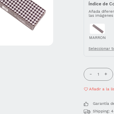
Índice de C
Añada diferen
las imágenes
MARRON
Seleccionar 
Añadir a la l
Garantía d
Shipping: 