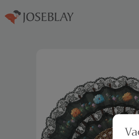
Home
Abanicos
Va