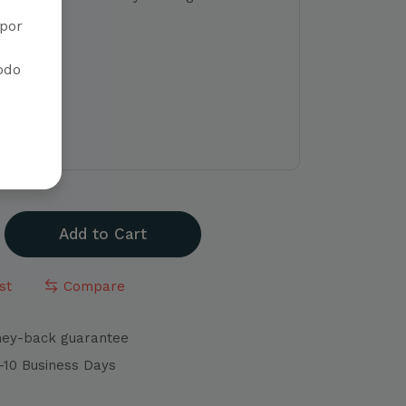
.
por
iodo
URAL-
OJO
Add to Cart
st
Compare
ney-back guarantee
4-10 Business Days