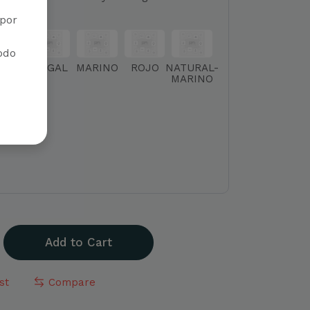
.
por
iodo
ANCO
NOGAL
MARINO
ROJO
NATURAL-
MARINO
Add to Cart
st
Compare